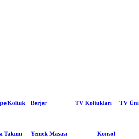
pe/Koltuk
Berjer
TV Koltukları
TV Ünit
ı Takımı
Yemek Masası
Konsol