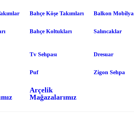
akımlar
Bahçe Köşe Takımları
Balkon Mobilya
arı
Bahçe Koltukları
Salıncaklar
Tv Sehpası
Dresuar
Puf
Zigon Sehpa
Arçelik
ımız
Mağazalarımız