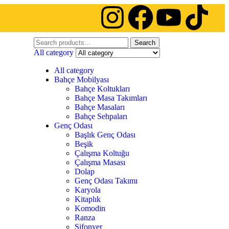
Search
All category
All category
Bahçe Mobilyası
Bahçe Koltukları
Bahçe Masa Takımları
Bahçe Masaları
Bahçe Sehpaları
Genç Odası
Başlık Genç Odası
Beşik
Çalışma Koltuğu
Çalışma Masası
Dolap
Genç Odası Takımı
Karyola
Kitaplık
Komodin
Ranza
Şifonyer