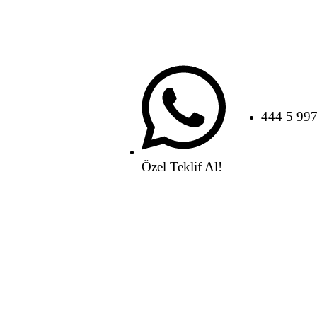
444 5 99
Özel Teklif Al!