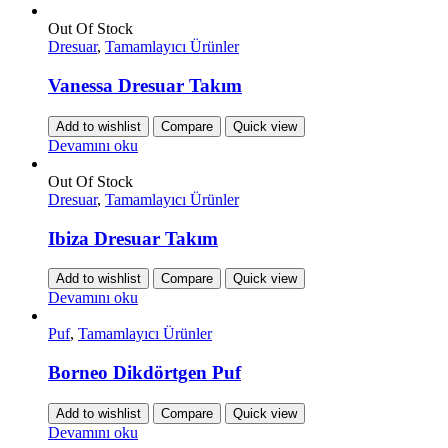
Out Of Stock
Dresuar
,
Tamamlayıcı Ürünler
Vanessa Dresuar Takım
Add to wishlist
Compare
Quick view
Devamını oku
Out Of Stock
Dresuar
,
Tamamlayıcı Ürünler
Ibiza Dresuar Takım
Add to wishlist
Compare
Quick view
Devamını oku
Puf
,
Tamamlayıcı Ürünler
Borneo Dikdörtgen Puf
Add to wishlist
Compare
Quick view
Devamını oku