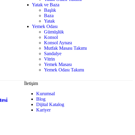
Yatak ve Baza
Başlık
Baza
Yatak
Yemek Odası
Gümüşlük
Konsol
Konsol Aynası
Mutfak Masası Takımı
Sandalye
Vitrin
Yemek Masası
Yemek Odası Takımı
İletişim
Kurumsal
Blog
esi
Dijital Katalog
Kariyer