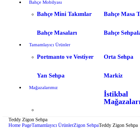
Bahçe Mobilyası
Bahçe Mini Takımlar
Bahçe Masa T
Bahçe Masaları
Bahçe Sehpal
Tamamlayıcı Ürünler
Portmanto ve Vestiyer
Orta Sehpa
Yan Sehpa
Markiz
Mağazalarımız
İstikbal
Mağazalar
Teddy Zigon Sehpa
Home Page
Tamamlayıcı Ürünler
Zigon Sehpa
Teddy Zigon Sehpa