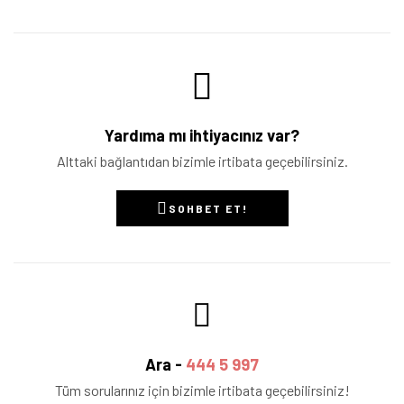
Yardıma mı ihtiyacınız var?
Alttaki bağlantıdan bizimle irtibata geçebilirsiniz.
SOHBET ET!
Ara -
444 5 997
Tüm sorularınız için bizimle irtibata geçebilirsiniz!