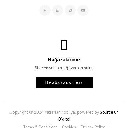
Mağazalarımız
Size en yakın mağazamızı bulun
MAĞAZALARIMIZ
Copyright © 2024 Yazarlar Mobilya. powered by
Source Of
Digital
Terms & Conditions
Cookies
Privacy Policy