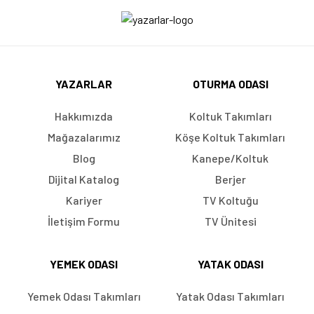
YAZARLAR
OTURMA ODASI
Hakkımızda
Koltuk Takımları
Mağazalarımız
Köşe Koltuk Takımları
Blog
Kanepe/Koltuk
Dijital Katalog
Berjer
Kariyer
TV Koltuğu
İletişim Formu
TV Ünitesi
YEMEK ODASI
YATAK ODASI
Yemek Odası Takımları
Yatak Odası Takımları