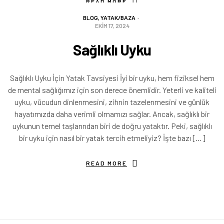
READ MORE
BLOG
,
YATAK/BAZA
EKIM 17, 2024
Sağlıklı Uyku
Sağlıklı Uyku İçin Yatak Tavsiyesi İyi bir uyku, hem fiziksel hem
de mental sağlığımız için son derece önemlidir. Yeterli ve kaliteli
uyku, vücudun dinlenmesini, zihnin tazelenmesini ve günlük
hayatımızda daha verimli olmamızı sağlar. Ancak, sağlıklı bir
uykunun temel taşlarından biri de doğru yataktır. Peki, sağlıklı
bir uyku için nasıl bir yatak tercih etmeliyiz? İşte bazı […]
READ MORE