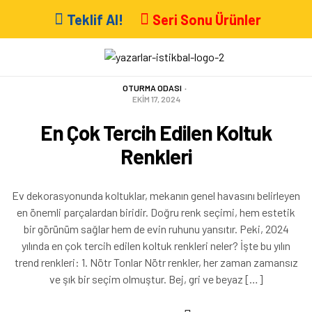
Teklif Al!
Seri Sonu Ürünler
OTURMA ODASI
EKIM 17, 2024
En Çok Tercih Edilen Koltuk
Renkleri
Ev dekorasyonunda koltuklar, mekanın genel havasını belirleyen
en önemli parçalardan biridir. Doğru renk seçimi, hem estetik
bir görünüm sağlar hem de evin ruhunu yansıtır. Peki, 2024
yılında en çok tercih edilen koltuk renkleri neler? İşte bu yılın
trend renkleri: 1. Nötr Tonlar Nötr renkler, her zaman zamansız
ve şık bir seçim olmuştur. Bej, gri ve beyaz […]